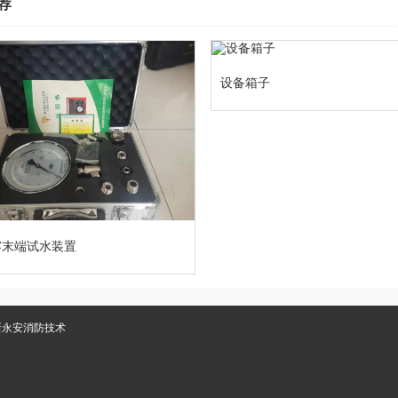
荐
设备箱子
雾末端试水装置
新永安消防技术