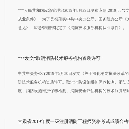
1
***人民共和国应急管理部2019年8月29日发布应急[2019]8
从业条件》，为了贯彻落实中共中央办公厅、国务院办公厅《
意见》，应急管理部制定了《消防技术服务机构从业条件》。
***发文“取消消防技术服务机构资质许可”
1
中共中央办公厅2019年5月30日发文《关于深化消防执法改革
防技术服务机构资质许可。取消消防设施维护保养检测、消防
度，消防设施维护保养检测、消防安全评估机构的技术服务结
置条件，企业办理营业执照后即可开展经营活动。消防部门制
条件和服务标准，引导加强行业自律、规范从业行为、落实主
行为的监管抽查，依法惩处不具备从业条件、弄虚作假等违法
规的消防技术服务机构和人员实行行业退出，***禁入。