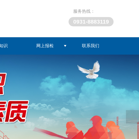
服务热线：
0931-8883119
知识
网上报检
联系我们