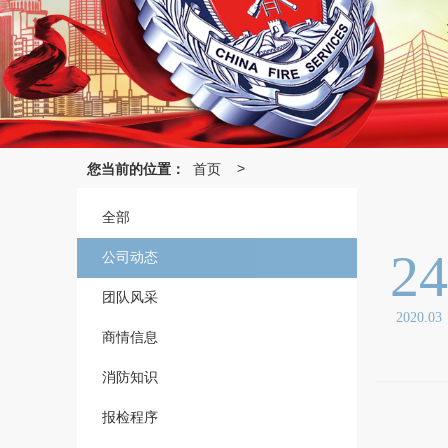
您当前的位置：
首页
>
全部
2
公司动态
团队风采
2020.03
商情信息
消防知识
报检程序