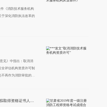
8号文件《消防技术服务机构
关于深化消防执法改革的
的意见》中指出：取消消
安全评估机构资质许可制
论不再作为消防审批的前
定消防技术服务机构从业
体责任，加强对相关从业
违规行为，对严重违法违
甘肃省2019年度一级注册消防工程师资格考试成绩合格拟取得资格证书人员公示