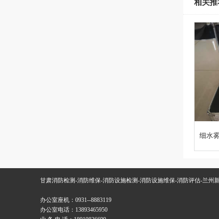
相关推
细水
甘肃消防检测-消防维保-消防设施检测-消防设施维保-消防评估-兰州
办公室座机：0931--8883119
办公室电话：13893465950