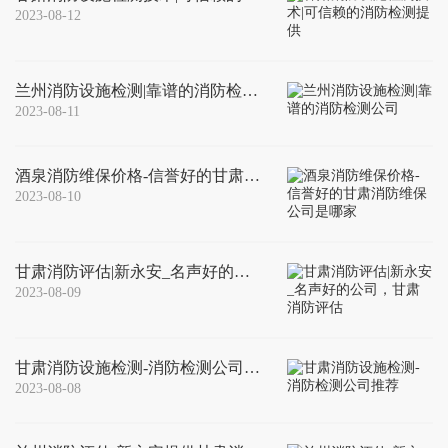
2023-08-12
兰州消防设施检测|靠谱的消防检测公司
2023-08-11
酒泉消防维保价格-信誉好的甘肃消防维保公司是哪家
2023-08-10
甘肃消防评估|新永安_名声好的公司，甘肃消防评估
2023-08-09
甘肃消防设施检测-消防检测公司推荐
2023-08-08