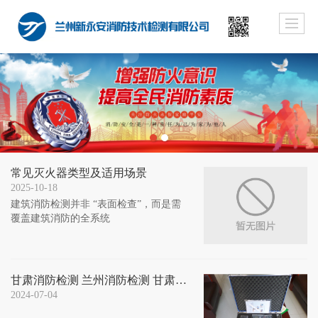
常见灭火器类型及适用场景
2025-10-18
建筑消防检测并非 “表面检查”，而是需
覆盖建筑消防的全系统
甘肃消防检测 兰州消防检测 甘肃消防检测公司 天水消防检测
2024-07-04