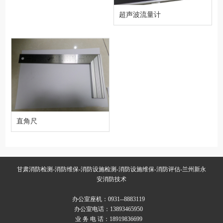
超声波流量计
直角尺
甘肃消防检测-消防维保-消防设施检测-消防设施维保-消防评估-兰州新永
安消防技术
办公室座机：0931--8883119
办公室电话：13893465950
业 务 电 话：18919836699