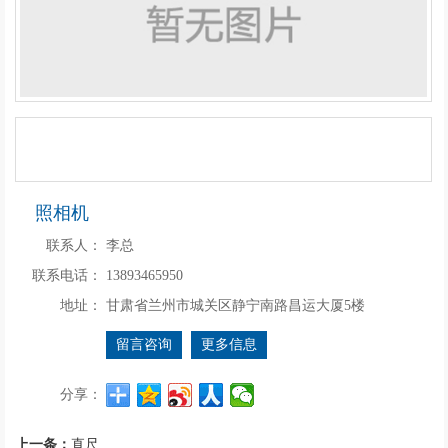
照相机
联系人：
李总
联系电话：
13893465950
地址：
甘肃省兰州市城关区静宁南路昌运大厦5楼
留言咨询
更多信息
分享：
上一条：
直尺