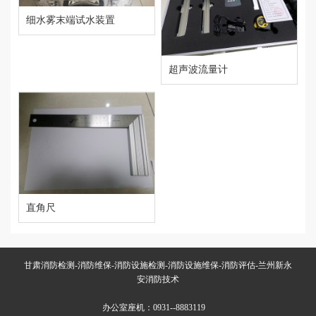
细水雾末端试水装置
超声波流量计
直角尺
甘肃消防检测-消防维保-消防设施检测-消防设施维保-消防评估-兰州新永
安消防技术
办公室座机：0931--8883119